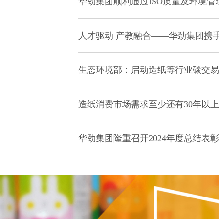
华劲集团顺利通过ISO质量及环境
人才驱动 产教融合——华劲集团携
生态环境部：启动造纸等行业碳交易
造纸消费市场需求至少还有30年以
华劲集团隆重召开2024年度总结表