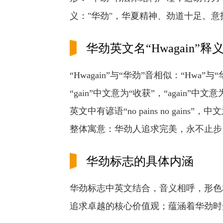
义："华劲"，华夏精神、劲道十足。
华劲英文名“Hwagain”释
“Hwagain”与“华劲”音相似：“Hwa”与
“gain”中文意为“收获”，“again”中
英文中有谚语“no pains no gain
整体寓意：华劲人追求完美，永不止步
华劲标志的具体内涵
华劲标志中英文结合，音义相呼，形色
追求卓越的核心价值观；蕴涵着华劲时