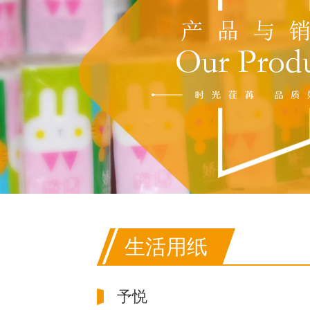
生活用纸
予悦