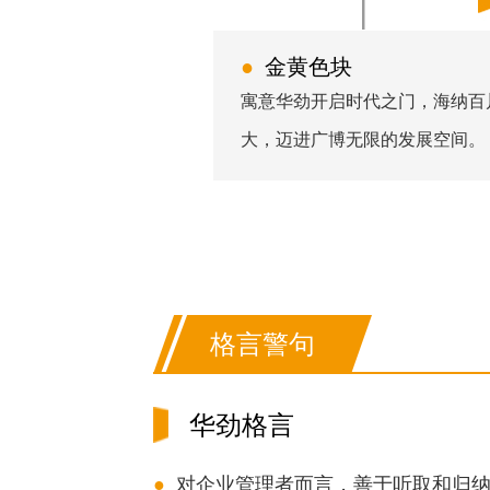
●
金黄色块
寓意华劲开启时代之门，海纳百
大，迈进广博无限的发展空间。
格言警句
华劲格言
●
对企业管理者而言，善于听取和归纳