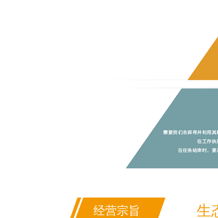
生
经营宗旨