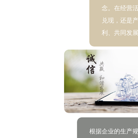
念。在经营
兑现，还是
利、共同发
根据企业的生产