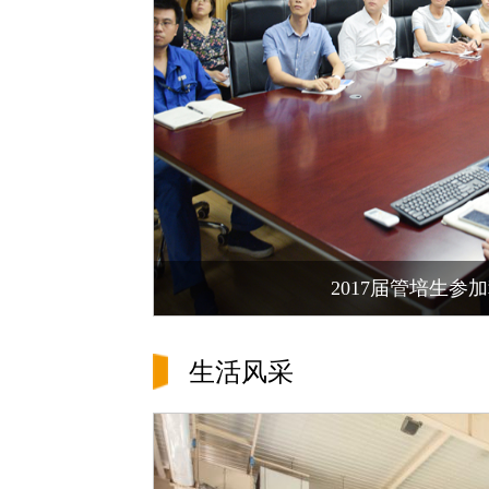
2017届管培生参
生活风采