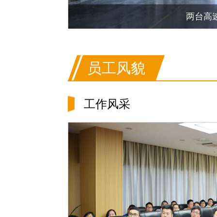
两台高
员工风貌
工作风采