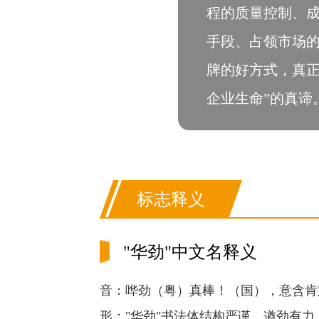
程的质量控制、
手段、占领市场的
牌的好方式，真正
企业生命”的真谛
标志释义
"华劲"中文名释义
音：哗劲（粤）真棒！（国），意含肯
形："华劲"书法体结构严谨，遒劲有