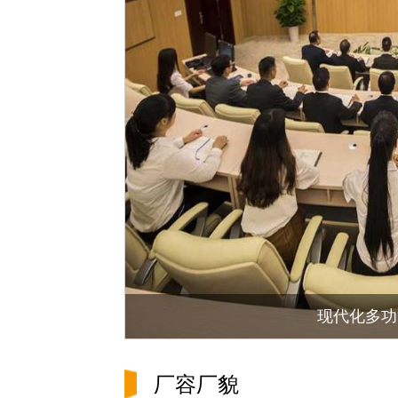
现代化多功
厂容厂貌