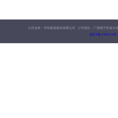
公司全称：华劲集团股份有限公司 公司地址：广西南宁民族大道131号航洋国
桂ICP备11004134号-