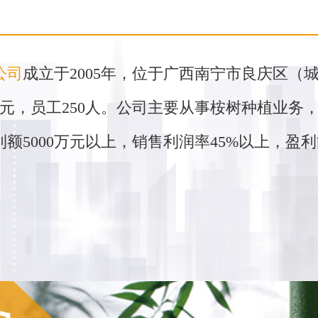
公司
成立于2005年，位于广西南宁市良庆区（
元，员工250人。公司主要从事桉树种植业务
利额5000万元以上，销售利润率45%以上，盈