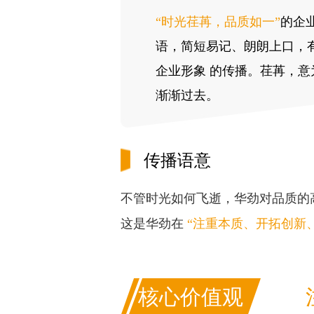
“时光荏苒，品质如一”
的企
语，简短易记、朗朗上口，
企业形象 的传播。荏苒，意
渐渐过去。
传播语意
不管时光如何飞逝，华劲对品质的
这是华劲在
“注重本质、开拓创新
核心价值观