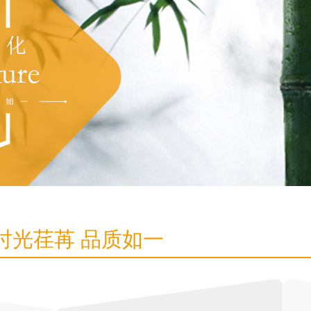
时光荏苒 品质如一