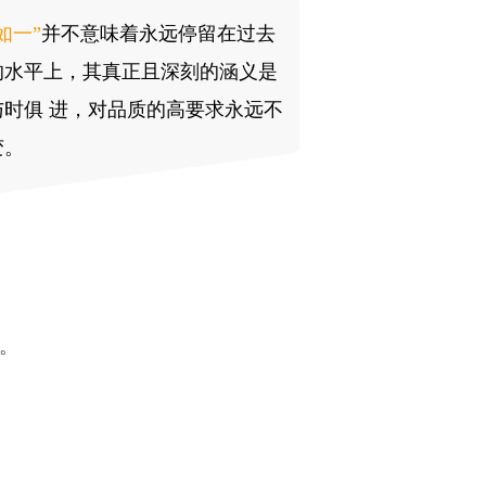
如一”
并不意味着永远停留在过去
的水平上，其真正且深刻的涵义是
与时俱 进，对品质的高要求永远不
变。
。