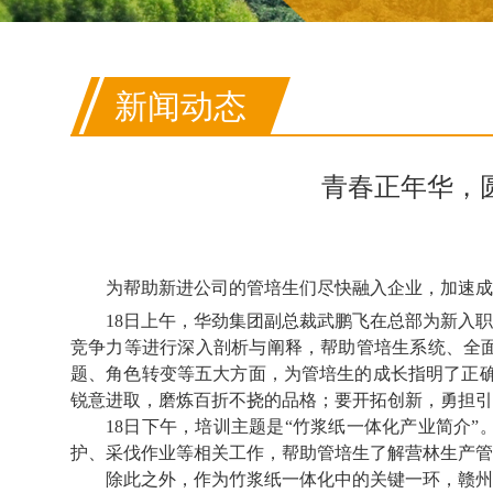
新闻动态
青春正年华，
为帮助新进公司的管培生们尽快融入企业，加速成
18日上午，华劲
集团副总裁武鹏飞在总部为新入职
竞争力等进行深入剖析与阐释，帮助管培生系统、全
题、角色转变等五大方面，为管培生的成长指明了正
锐意进取，磨炼百折不挠的品格；要开拓创新，勇担引
18日下午，培训主题是“竹浆纸一体化产业简介
护、采伐作业等相关工作，帮助管培生了解营林生产管
除此之外，作为竹浆纸一体化中的关键一环，赣州华