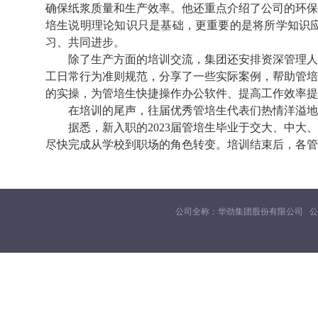
确保纸浆质量和生产效率。他还重点介绍了公司的环保
培生说明理论知识只是基础，更重要的是将所学知识
习、共同进步。
除了生产方面的培训交流，集团还安排资深管理人员
工日常行为准则规范，分享了一些实际案例，帮助管培
的实操，为管培生快捷操作办公软件、提高工作效率提
在培训的尾声，往届优秀管培生代表们热情洋溢地分
据悉，新入职的
2023届管培生毕业于交大、中
尽快完成从学校到职场的角色转变。培训结束后，各管
公司全称：华劲集团股份有限公司 公司地址：