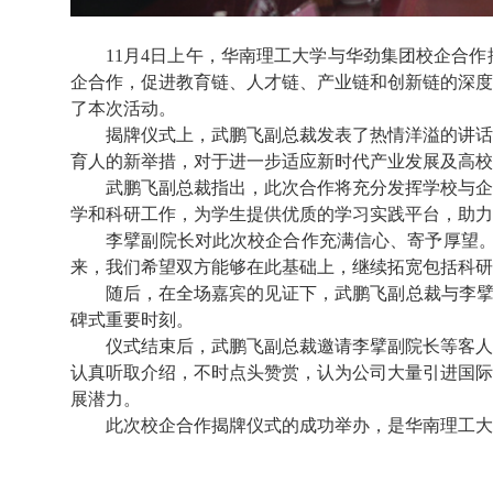
11月4日上午，华南理工大学与华劲
集团校企合作
企合作，促进教育链、人才链、产业链和创新链的深度
了本次活动。
揭牌仪式上，武鹏飞副总裁发表了热情洋溢的讲话。
育人的新举措，对于进一步适应新时代产业发展及高校
武鹏飞副总裁指出，此次合作将充分发挥学校与企业
学和科研工作，为学生提供优质的学习实践平台，助力
李擘副院长对此次校企合作充满信心、寄予厚望。
来，我们希望双方能够在此基础上，继续拓宽包括科研
随后，在全场嘉宾的见证下，武鹏飞副总裁与李擘
碑式重要时刻。
仪式结束后，武鹏飞副总裁邀请李擘副院长等客人一
认真听取介绍，不时点头赞赏，认为公司大量引进国际
展潜力。
此次校企合作揭牌仪式的成功举办，是华南理工大